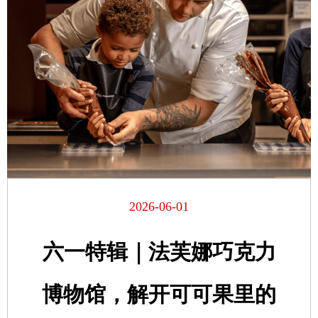
2026-06-01
六一特辑｜法芙娜巧克力
博物馆，解开可可果里的