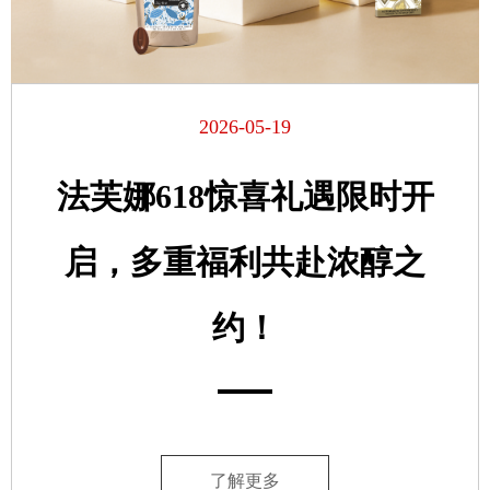
2026-05-19
法芙娜618惊喜礼遇限时开
启，多重福利共赴浓醇之
约！
了解更多