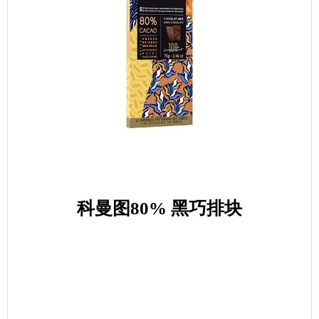
科曼图80% 黑巧排块