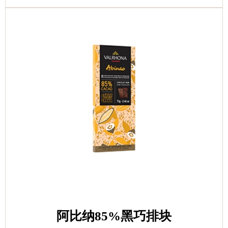
阿比纳85%黑巧排块