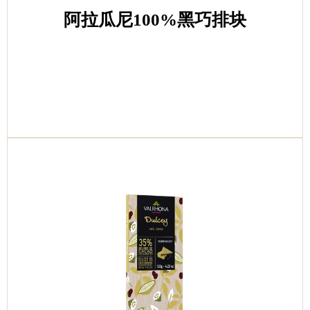
阿拉瓜尼100%黑巧排块