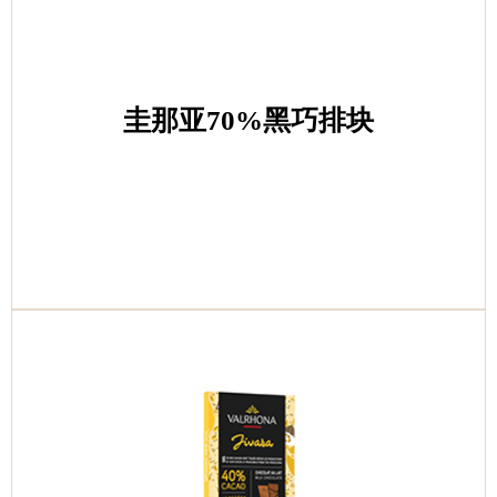
圭那亚70%黑巧排块