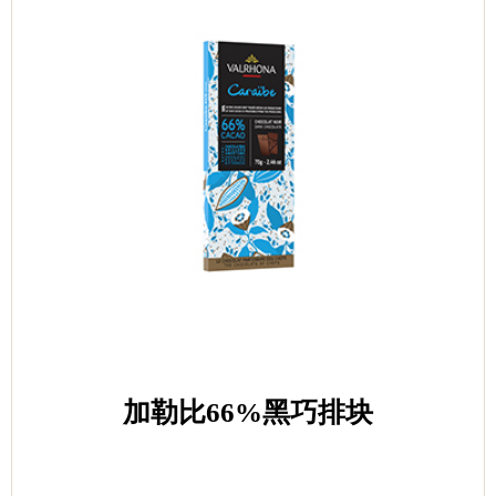
加勒比66%黑巧排块