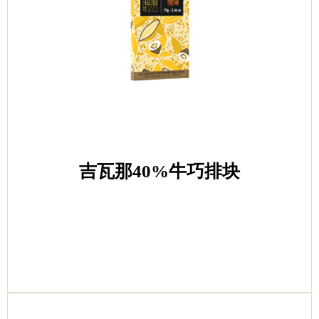
吉瓦那40%牛巧排块