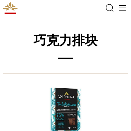
巧克力排块