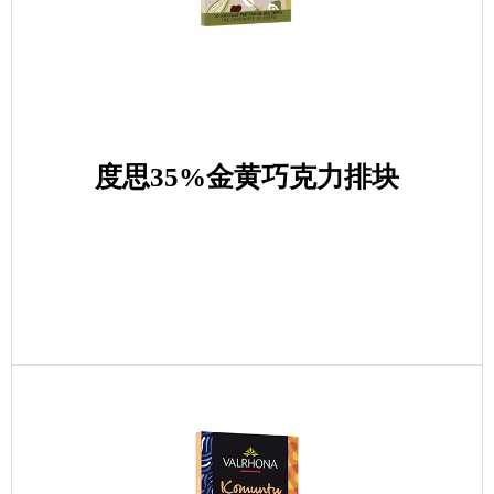
度思35%金黄巧克力排块