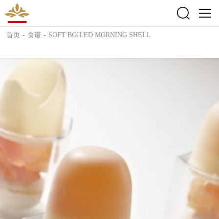
首页
-
食谱
-
SOFT BOILED MORNING SHELL