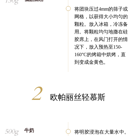
150g
将团块压过4mm的筛子或
网格，以获得大小均匀的
颗粒。放入冰箱，冷冻备
用。将颗粒均匀地撒在硅
胶席上，在风门打开的情
况下，放入预热至150-
160°C的烤箱中烘烤，直
到变成金黄色。
欧帕丽丝轻慕斯
500g
牛奶
将明胶浸泡在大量水中。