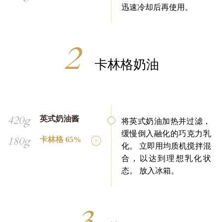
迅速冷却后再使用。
卡林格奶油
420g
英式奶油酱
将英式奶油加热并过滤，
缓慢倒入融化的巧克力乳
180g
卡林格 65%
化。 立即用均质机搅拌混
合，以达到理想乳化状
态。 放入冰箱。