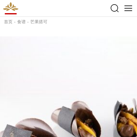
首页
-
食谱
-
芒果搭可