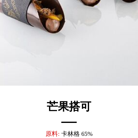
芒果搭可
原料:
卡林格 65%