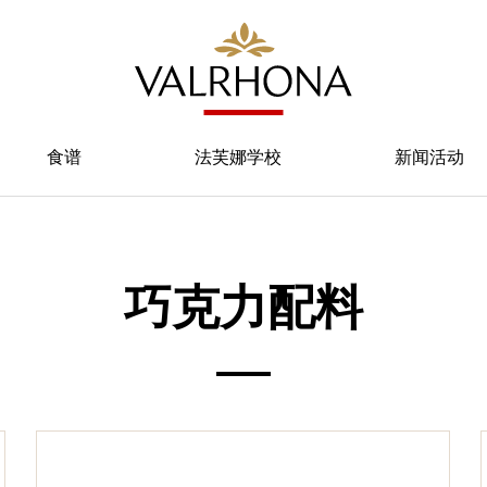
食谱
法芙娜学校
新闻活动
巧克力配料