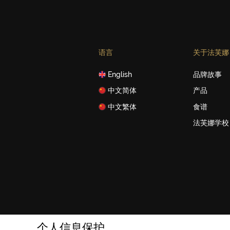
语言
关于法芙娜
English
品牌故事
中文简体
产品
中文繁体
食谱
法芙娜学校
个人信息保护