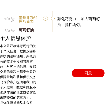
500g
圭那亚70%
融化巧克力。 加入葡萄籽
黑巧克力
油，搅拌均匀。
100g
葡萄籽油
个人信息保护
本公司严格遵守现行的关
于个人信息、数据及隐私
保护的法律法规，采取充
装饰
分的技术手段和管理措
施，对客户的信息、投保
交易信息和交易安全采取
同意
保障措施和承担保密义务
（保护客户提供给我们的
个人信息、数据和隐私不
将圭那亚裹酱保持在30-
受到非法的泄露或披露给
35度，裹在甜甜圈上。
未获授权的第三方）。
具体保障措施见本公司