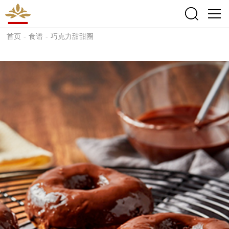
首页
-
食谱
-
巧克力甜甜圈