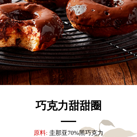
巧克力甜甜圈
原料:
圭那亚70%黑巧克力