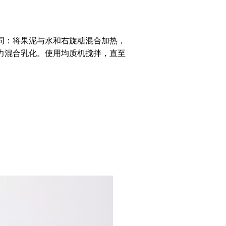
同：将果泥与水和右旋糖混合加热，
力混合乳化。使用均质机搅拌，直至