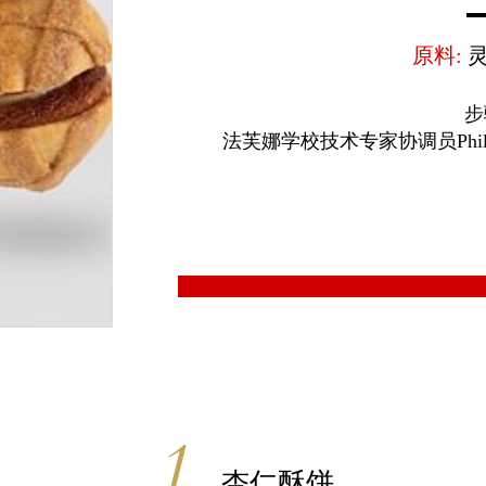
原料:
步
法芙娜学校技术专家协调员Philip
杏仁酥饼