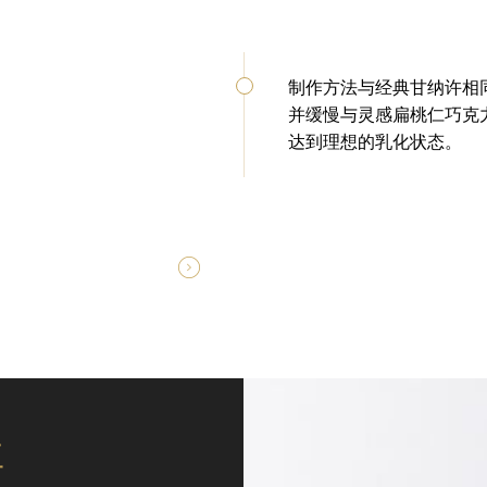
制作方法与经典甘纳许相
并缓慢与灵感扁桃仁巧克
达到理想的乳化状态。
工