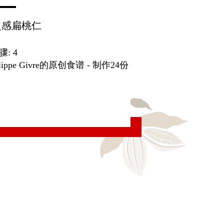
灵感扁桃仁
骤: 4
pe Givre的原创食谱 - 制作24份