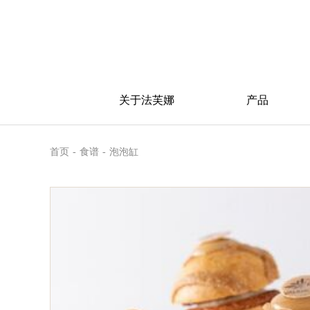
关于法芙娜
产品
首页
-
食谱
-
泡泡缸