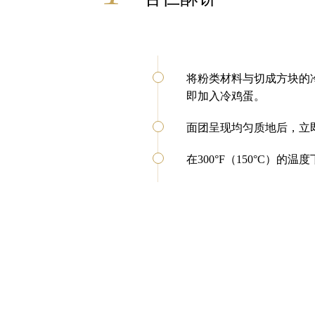
将粉类材料与切成方块的
即加入冷鸡蛋。
面团呈现均匀质地后，立
在300°F（150°C）的温