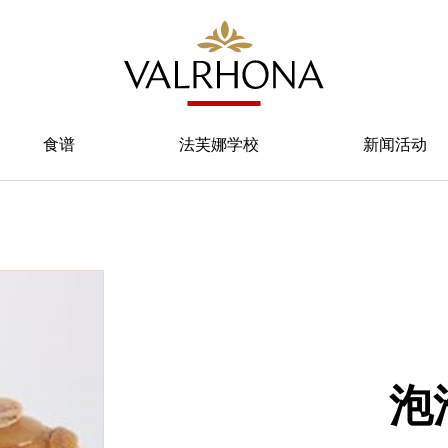
食谱
法芙娜学校
新闻活动
泡