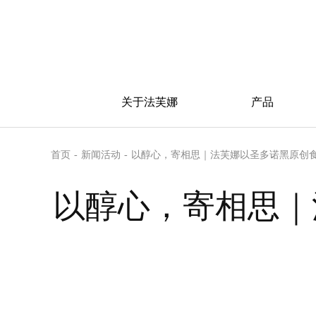
关于法芙娜
产品
首页
-
新闻活动
-
以醇心，寄相思｜法芙娜以圣多诺黑原创
以醇心，寄相思｜