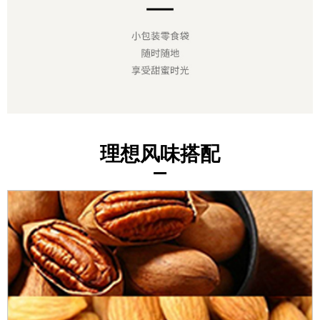
理想风味搭配