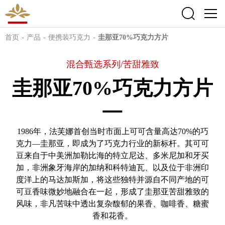
首页
-
产品
-
便携装巧克力
-
圭那亚70%巧克力方片
混合甄选系列/苦甜雅致
圭那亚70%巧克力方片
1986年，法芙娜首创当时市面上可可含量高达70%的巧
克力—圭那亚，即成为了巧克力行业的新标杆。其可可
豆来自于中美洲加勒比海的特立尼达、多米尼加和牙买
加，非洲象牙海岸的加纳和科特迪瓦、以及位于非洲印
度洋上的马达加斯加，将这些独特并源自不同产地的可
可豆香味微妙地融合在一起，形成了圭那亚苦甜雅致的
风味，非凡苦味中透出复杂馥郁的果香、咖啡香、糖蜜
香和花香。