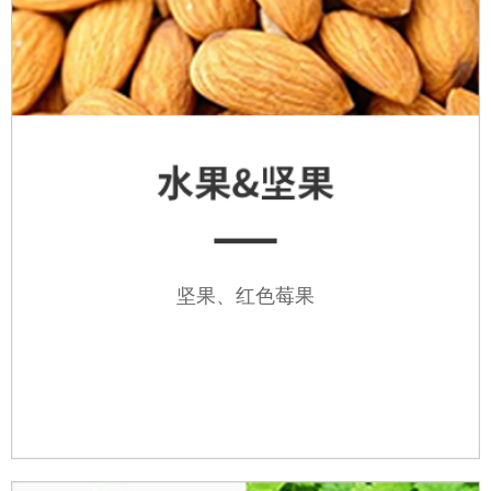
坚果、红色莓果